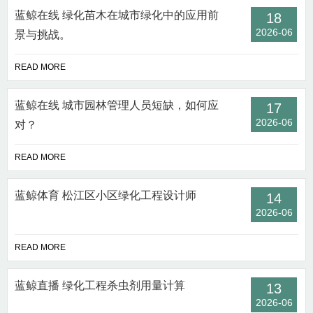
蓝鲸在线 绿化苗木在城市绿化中的应用前
18
2026-06
景与挑战。
READ MORE
蓝鲸在线 城市园林管理人员短缺，如何应
17
2026-06
对？
READ MORE
蓝鲸体育 松江区小区绿化工程设计师
14
2026-06
READ MORE
蓝鲸直播 绿化工程杀虫剂用量计算
13
2026-06