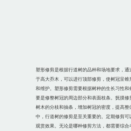
塑形修剪是根据行道树的品种和场地要求，通
于高大乔木，可以进行顶部修剪，使树冠呈锥
和维护。塑形修剪需要根据树种的生长习性和
要是修整树冠的周边部分和表面枝条。抚摸修
树木的分枝和抽条，增加树冠的密度，提高整
中，行道树的修剪是至关重要的。定期修剪可
观赏效果。无论是哪种修剪方法，都需要综合