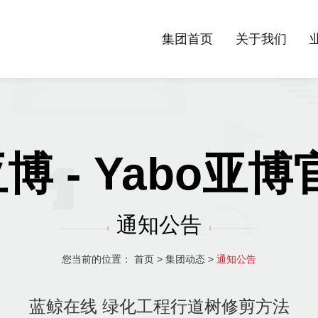
集团首页
关于我们
亚博 - Yabo亚
通知公告
您当前的位置：
首页
>
集团动态
>
通知公告
蓝鲸在线 绿化工程行道树修剪方法