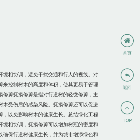
首页
环境相协调，避免干扰交通和行人的视线。对

剪来控制树木的高度和体积，使其更易于管理
返回
摸修剪抚摸修剪是指对行道树的轻微修剪，主
树木受伤后的感染风险。抚摸修剪还可以促进

剪，以免影响树木的健康生长。总结绿化工程
TOP
环境相协调，抚摸修剪可以增加树冠的密度和
以确保行道树健康生长，并为城市增添绿色和