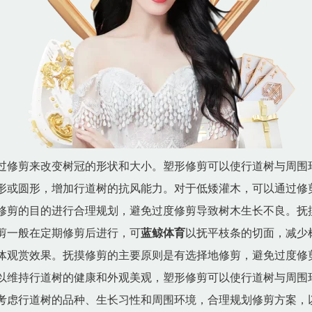
过修剪来改变树冠的形状和大小。塑形修剪可以使行道树与周围
形或圆形，增加行道树的抗风能力。对于低矮灌木，可以通过修
修剪的目的进行合理规划，避免过度修剪导致树木生长不良。抚
剪一般在定期修剪后进行，可
蓝鲸体育
以抚平枝条的切面，减少
体观赏效果。抚摸修剪的主要原则是有选择地修剪，避免过度修
以维持行道树的健康和外观美观，塑形修剪可以使行道树与周围
考虑行道树的品种、生长习性和周围环境，合理规划修剪方案，