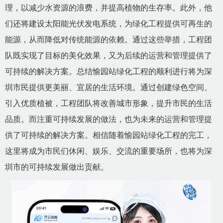
理，以减少水资源的浪费，并提高植物的生存率。此外，他
们还将建设太阳能光伏发电系统，为绿化工程提供可再生的
能源，从而降低对传统能源的依赖。通过这些举措，工程团
队既实现了目标的美化效果，又为后续的运营和管理提供了
可持续的解决方案。总结愉园站绿化工程的顺利进行将为深
圳市民提供更美丽、宜居的生活环境。通过创建绿色空间、
引入优质植被，工程团队将改善城市形象，提升市民的生活
品质。而注重可持续发展的做法，也为未来的运营和管理提
供了可持续的解决方案。相信随着愉园站绿化工程的完工，
这里将成为市民们休闲、娱乐、交流的重要场所，也将为深
圳市的可持续发展做出贡献。