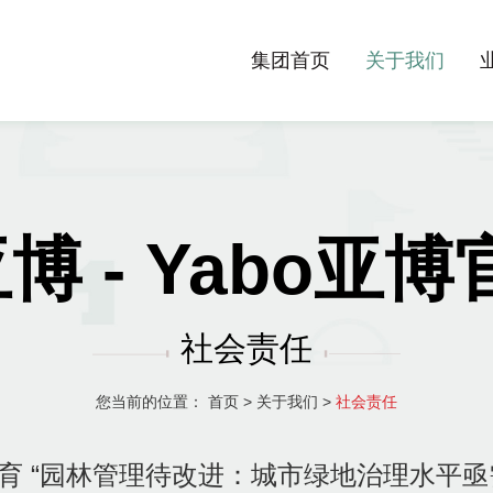
集团首页
关于我们
亚博 - Yabo亚
社会责任
您当前的位置：
首页
>
关于我们
>
社会责任
育 “园林管理待改进：城市绿地治理水平亟