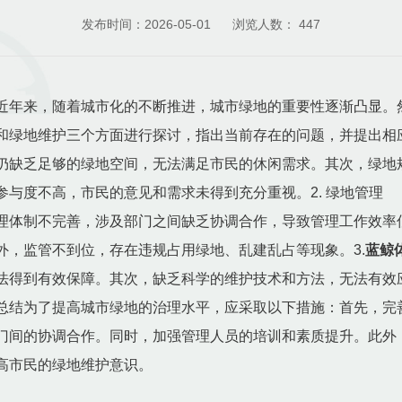
发布时间：2026-05-01
浏览人数：
447
近年来，随着城市化的不断推进，城市绿地的重要性逐渐凸显。
和绿地维护三个方面进行探讨，指出当前存在的问题，并提出相应
仍缺乏足够的绿地空间，无法满足市民的休闲需求。其次，绿地
与度不高，市民的意见和需求未得到充分重视。2. 绿地管理
理体制不完善，涉及部门之间缺乏协调合作，导致管理工作效率
外，监管不到位，存在违规占用绿地、乱建乱占等现象。3.
蓝鲸
法得到有效保障。其次，缺乏科学的维护技术和方法，无法有效
总结为了提高城市绿地的治理水平，应采取以下措施：首先，完
门间的协调合作。同时，加强管理人员的培训和素质提升。此外
高市民的绿地维护意识。