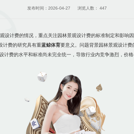
发布时间：2026-04-27
浏览人数：
447
林景观设计费的情况，重点关注园林景观设计费的标准制定和影响
设计费的研究具有重
蓝鲸体育
要意义。问题背景园林景观设计费
景观设计费的水平和标准尚未完全统一，导致行业内竞争激烈，价