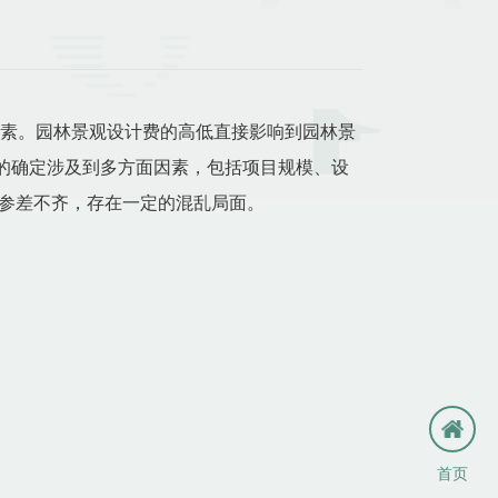
因素。园林景观设计费的高低直接影响到园林景
的确定涉及到多方面因素，包括项目规模、设
格参差不齐，存在一定的混乱局面。
首页